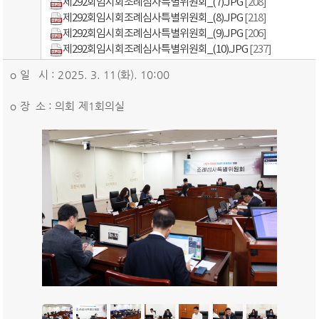
제292회임시회조례심사특별위원회_(7).JPG
[208]
제292회임시회조례심사특별위원회_(8).JPG
[218]
제292회임시회조례심사특별위원회_(9).JPG
[206]
제292회임시회조례심사특별위원회_(10).JPG
[237]
o 일 시 : 2025. 3. 11(화). 10:00
o 장 소 : 의회 제1회의실