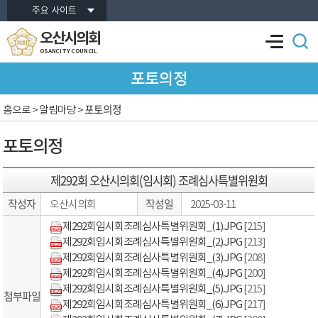
본문바로가기
주요 사이트
오산시의회
OSANCITY COUNCIL
포토의정
포토의정
홈으로
> 알림마당 >
포토의정
제292회 오산시의회(임시회) 조례심사특별위원회
작성자
작성일
오산시의회
2025-03-11
제292회임시회조례심사특별위원회_(1).JPG
[215]
제292회임시회조례심사특별위원회_(2).JPG
[213]
제292회임시회조례심사특별위원회_(3).JPG
[208]
제292회임시회조례심사특별위원회_(4).JPG
[200]
제292회임시회조례심사특별위원회_(5).JPG
[215]
첨부파일
제292회임시회조례심사특별위원회_(6).JPG
[217]