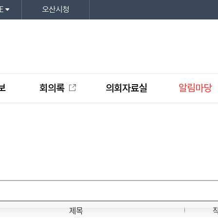
E
오산시청
보
회의록
의회자료실
알림마당
제목