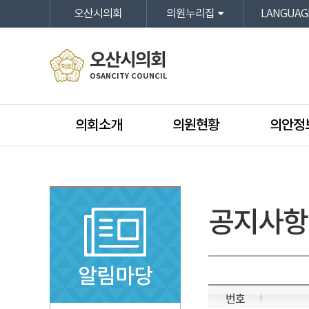
본문바로가기
오산시의회
의원누리집
LANGUAG
오산시의회
OSANCITY COUNCIL
의회소개
의원현황
의안정
공지사항
알림마당
번호