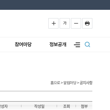
가
참여마당
정보공개
공지사항
홈으로
> 알림마당 >
작성자
작성일
조회
첨부